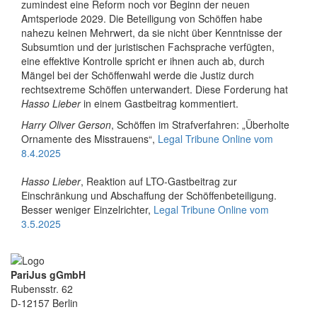
zumindest eine Reform noch vor Beginn der neuen
Amtsperiode 2029. Die Beteiligung von Schöffen habe
nahezu keinen Mehrwert, da sie nicht über Kenntnisse der
Subsumtion und der juristischen Fachsprache verfügten,
eine effektive Kontrolle spricht er ihnen auch ab, durch
Mängel bei der Schöffenwahl werde die Justiz durch
rechtsextreme Schöffen unterwandert. Diese Forderung hat
Hasso Lieber
in einem Gastbeitrag kommentiert.
Harry Oliver Gerson
, Schöffen im Strafverfahren: „Überholte
Ornamente des Misstrauens“,
Legal Tribune Online vom
8.4.2025
Hasso Lieber
, Reaktion auf LTO-Gastbeitrag zur
Einschränkung und Abschaffung der Schöffenbeteiligung.
Besser weniger Einzelrichter,
Legal Tribune Online vom
3.5.2025
PariJus gGmbH
Rubensstr. 62
D-12157 Berlin